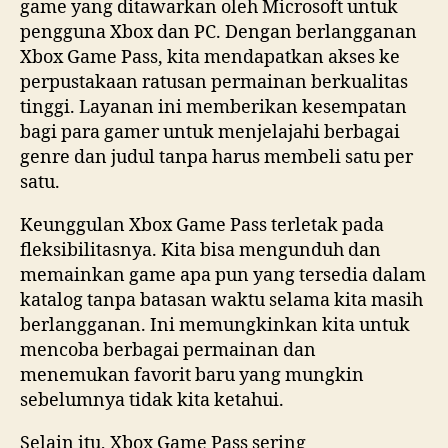
game yang ditawarkan oleh Microsoft untuk
pengguna Xbox dan PC. Dengan berlangganan
Xbox Game Pass, kita mendapatkan akses ke
perpustakaan ratusan permainan berkualitas
tinggi. Layanan ini memberikan kesempatan
bagi para gamer untuk menjelajahi berbagai
genre dan judul tanpa harus membeli satu per
satu.
Keunggulan Xbox Game Pass terletak pada
fleksibilitasnya. Kita bisa mengunduh dan
memainkan game apa pun yang tersedia dalam
katalog tanpa batasan waktu selama kita masih
berlangganan. Ini memungkinkan kita untuk
mencoba berbagai permainan dan
menemukan favorit baru yang mungkin
sebelumnya tidak kita ketahui.
Selain itu, Xbox Game Pass sering