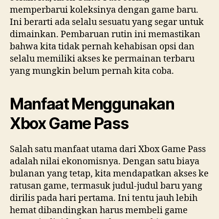
memperbarui koleksinya dengan game baru.
Ini berarti ada selalu sesuatu yang segar untuk
dimainkan. Pembaruan rutin ini memastikan
bahwa kita tidak pernah kehabisan opsi dan
selalu memiliki akses ke permainan terbaru
yang mungkin belum pernah kita coba.
Manfaat Menggunakan
Xbox Game Pass
Salah satu manfaat utama dari Xbox Game Pass
adalah nilai ekonomisnya. Dengan satu biaya
bulanan yang tetap, kita mendapatkan akses ke
ratusan game, termasuk judul-judul baru yang
dirilis pada hari pertama. Ini tentu jauh lebih
hemat dibandingkan harus membeli game