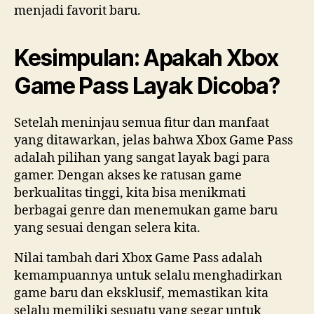
menjadi favorit baru.
Kesimpulan: Apakah Xbox
Game Pass Layak Dicoba?
Setelah meninjau semua fitur dan manfaat
yang ditawarkan, jelas bahwa Xbox Game Pass
adalah pilihan yang sangat layak bagi para
gamer. Dengan akses ke ratusan game
berkualitas tinggi, kita bisa menikmati
berbagai genre dan menemukan game baru
yang sesuai dengan selera kita.
Nilai tambah dari Xbox Game Pass adalah
kemampuannya untuk selalu menghadirkan
game baru dan eksklusif, memastikan kita
selalu memiliki sesuatu yang segar untuk