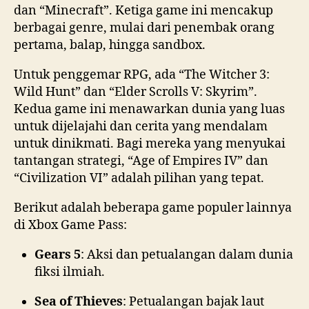
dan “Minecraft”. Ketiga game ini mencakup
berbagai genre, mulai dari penembak orang
pertama, balap, hingga sandbox.
Untuk penggemar RPG, ada “The Witcher 3:
Wild Hunt” dan “Elder Scrolls V: Skyrim”.
Kedua game ini menawarkan dunia yang luas
untuk dijelajahi dan cerita yang mendalam
untuk dinikmati. Bagi mereka yang menyukai
tantangan strategi, “Age of Empires IV” dan
“Civilization VI” adalah pilihan yang tepat.
Berikut adalah beberapa game populer lainnya
di Xbox Game Pass:
Gears 5
: Aksi dan petualangan dalam dunia
fiksi ilmiah.
Sea of Thieves
: Petualangan bajak laut