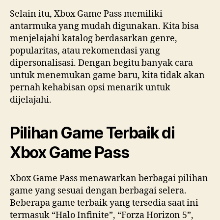
Selain itu, Xbox Game Pass memiliki
antarmuka yang mudah digunakan. Kita bisa
menjelajahi katalog berdasarkan genre,
popularitas, atau rekomendasi yang
dipersonalisasi. Dengan begitu banyak cara
untuk menemukan game baru, kita tidak akan
pernah kehabisan opsi menarik untuk
dijelajahi.
Pilihan Game Terbaik di
Xbox Game Pass
Xbox Game Pass menawarkan berbagai pilihan
game yang sesuai dengan berbagai selera.
Beberapa game terbaik yang tersedia saat ini
termasuk “Halo Infinite”, “Forza Horizon 5”,