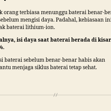
 orang terbiasa menunggu baterai benar-b
sebelum mengisi daya. Padahal, kebiasaan ini
k baterai lithium-ion.
alnya, isi daya saat baterai berada di kisa
%.
i baterai sebelum benar-benar habis akan
tu menjaga siklus baterai tetap sehat.