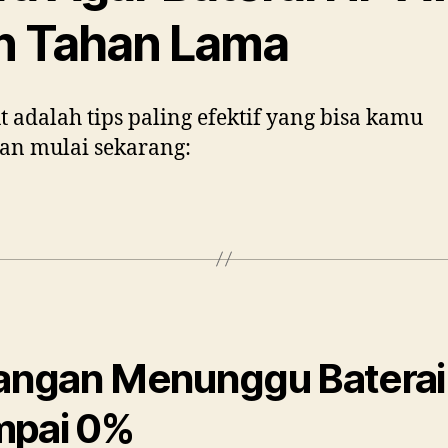
n Tahan Lama
t adalah tips paling efektif yang bisa kamu
an mulai sekarang:
Jangan Menunggu Baterai
mpai 0%