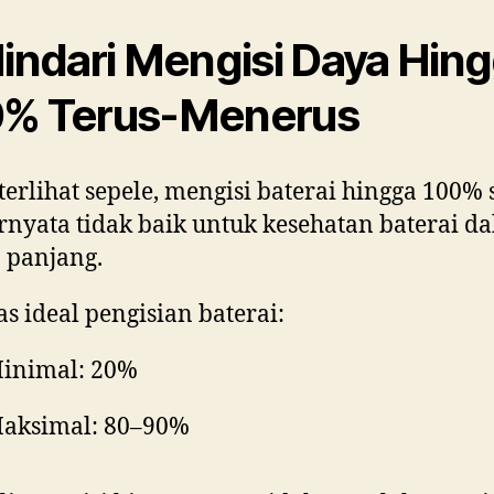
Hindari Mengisi Daya Hin
% Terus-Menerus
terlihat sepele, mengisi baterai hingga 100% 
ernyata tidak baik untuk kesehatan baterai d
 panjang.
s ideal pengisian baterai:
inimal: 20%
aksimal: 80–90%