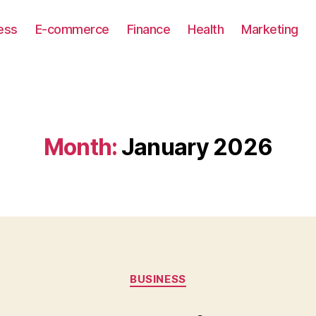
ess
E-commerce
Finance
Health
Marketing
Month:
January 2026
Categories
BUSINESS