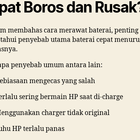
pat Boros dan Rusak
um membahas cara merawat baterai, penting
tahui penyebab utama baterai cepat menur
asnya.
apa penyebab umum antara lain:
ebiasaan mengecas yang salah
erlalu sering bermain HP saat di-charge
enggunakan charger tidak original
uhu HP terlalu panas