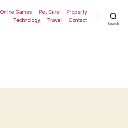
Online Games
Pet Care
Property
Technology
Travel
Contact
Search