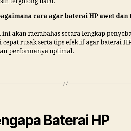
ih tergolong baru.
bagaimana cara agar baterai HP awet dan
l ini akan membahas secara lengkap penyeb
i cepat rusak serta tips efektif agar baterai H
an performanya optimal.
ngapa Baterai HP