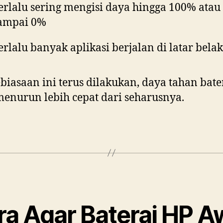
erlalu sering mengisi daya hingga 100% atau
ampai 0%
erlalu banyak aplikasi berjalan di latar bela
ebiasaan ini terus dilakukan, daya tahan bate
enurun lebih cepat dari seharusnya.
ra Agar Baterai HP A