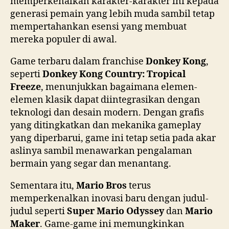
memperkenalkan karakter-karakter ini kepada
generasi pemain yang lebih muda sambil tetap
mempertahankan esensi yang membuat
mereka populer di awal.
Game terbaru dalam franchise
Donkey Kong
,
seperti
Donkey Kong Country: Tropical
Freeze
, menunjukkan bagaimana elemen-
elemen klasik dapat diintegrasikan dengan
teknologi dan desain modern. Dengan grafis
yang ditingkatkan dan mekanika gameplay
yang diperbarui, game ini tetap setia pada akar
aslinya sambil menawarkan pengalaman
bermain yang segar dan menantang.
Sementara itu,
Mario Bros
terus
memperkenalkan inovasi baru dengan judul-
judul seperti
Super Mario Odyssey
dan
Mario
Maker
. Game-game ini memungkinkan