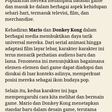
Popularitas mereka melampaui batasan game
dan masuk ke dalam berbagai aspek kehidupan
sehari-hari, termasuk televisi, film, dan
merchandise.
Kehadiran
Mario
dan
Donkey Kong
dalam
berbagai media membuktikan daya tarik
universal mereka. Dari serial animasi hingga
adaptasi film layar lebar, karakter-karakter ini
terus menarik perhatian audiens baru dan
lama. Fenomena ini menunjukkan bagaimana
elemen-elemen dari game dapat diadopsi dan
disukai di luar konteks aslinya, memperkuat
posisi mereka sebagai ikon budaya pop.
Selain itu, kedua karakter ini juga
mempengaruhi cara kita melihat dan bermain
game. Mario dan Donkey Kong menetapkan
standar baru dalam desain game, terutama