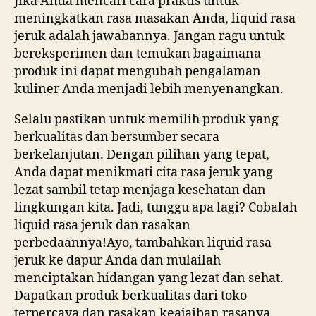
Jika Anda mencari cara praktis untuk
meningkatkan rasa masakan Anda, liquid rasa
jeruk adalah jawabannya. Jangan ragu untuk
bereksperimen dan temukan bagaimana
produk ini dapat mengubah pengalaman
kuliner Anda menjadi lebih menyenangkan.
Selalu pastikan untuk memilih produk yang
berkualitas dan bersumber secara
berkelanjutan. Dengan pilihan yang tepat,
Anda dapat menikmati cita rasa jeruk yang
lezat sambil tetap menjaga kesehatan dan
lingkungan kita. Jadi, tunggu apa lagi? Cobalah
liquid rasa jeruk dan rasakan
perbedaannya!Ayo, tambahkan liquid rasa
jeruk ke dapur Anda dan mulailah
menciptakan hidangan yang lezat dan sehat.
Dapatkan produk berkualitas dari toko
terpercaya dan rasakan keajaiban rasanya